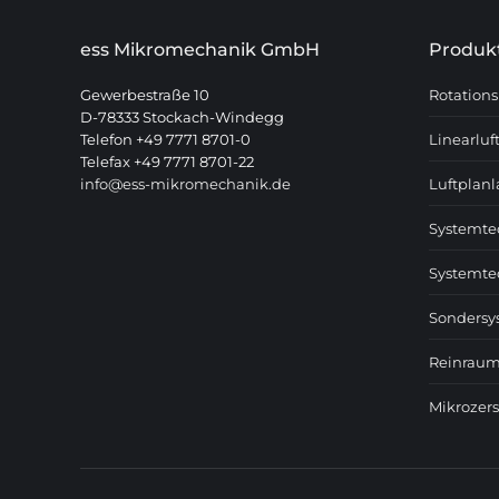
ess Mikromechanik GmbH
Produk
Gewerbestraße 10
Rotations
D-78333 Stockach-Windegg
Telefon +49 7771 8701-0
Linearluf
Telefax +49 7771 8701-22
info@ess-mikromechanik.de
Luftplanl
Systemte
Systemte
Sondersy
Reinrau
Mikrozer