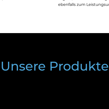
ebenfalls zum Leistungs
Unsere Produkte