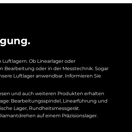
ügung.
 Luftlagern. Ob Linearlager oder
sen Bearbeitung oder in der Messtechnik. Sogar
sere Luftlager anwendbar. Informieren Sie
iesen und auch weiteren Produkten erhalten
rage: Bearbeitungsspindel, Linearführung und
tische Lager, Rundheitsmessgerät.
Diamantdrehen auf einem Präzisionslager.