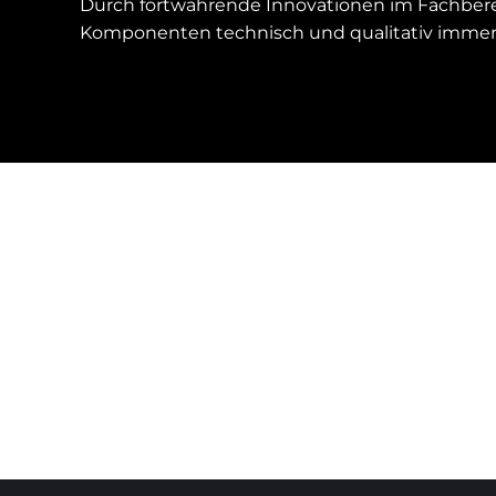
Durch fortwährende Innovationen im Fachberei
Komponenten technisch und qualitativ immer 