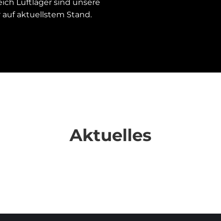
ch Luftlager sind unsere
auf aktuellstem Stand.
Aktuelles