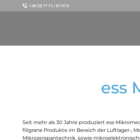
+49 (0) 77 71 / 87 01 0
ess
Seit mehr als 30 Jahre produziert ess Mikrom
filigrane Produkte im Bereich der Luftlager-, Me
Mikrozerspantechnik, sowie mikroelektronisc